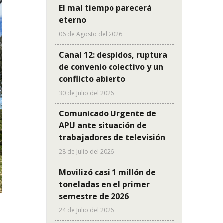
El mal tiempo parecerá
eterno
06 de Agosto del 2026
Canal 12: despidos, ruptura
de convenio colectivo y un
conflicto abierto
30 de Julio del 2026
Comunicado Urgente de
APU ante situación de
trabajadores de televisión
28 de Julio del 2026
Movilizó casi 1 millón de
toneladas en el primer
semestre de 2026
24 de Julio del 2026