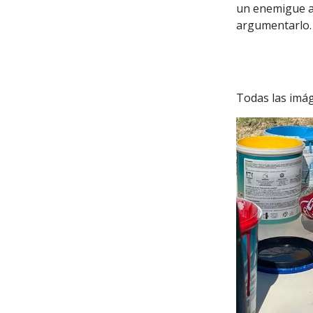
un enemigue a
argumentarlo.
Todas las imá