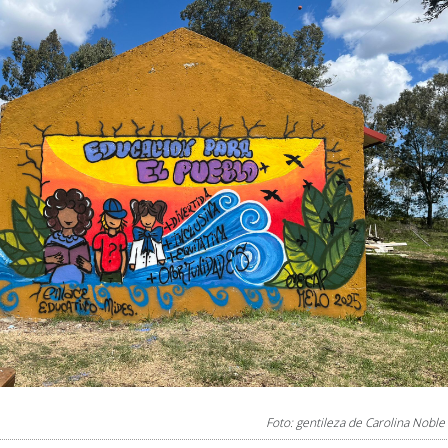
Foto: gentileza de Carolina Noble