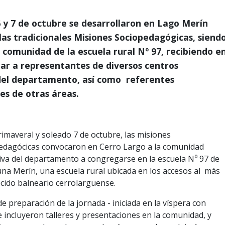
 y 7 de octubre se desarrollaron en Lago Merín
las tradicionales Misiones Sociopedagógicas, siend
a comunidad de la escuela rural Nº 97, recibiendo e
olar a representantes de diversos centros
del departamento, así como referentes
les de otras áreas.
edagócicas convocaron en Cerro Largo a la comunidad
iva del departamento a congregarse en la escuela N⁰ 97 de
una Merín, una escuela rural ubicada en los accesos al más
cido balneario cerrolarguense.
de preparación de la jornada - iniciada en la víspera con
e incluyeron talleres y presentaciones en la comunidad, y