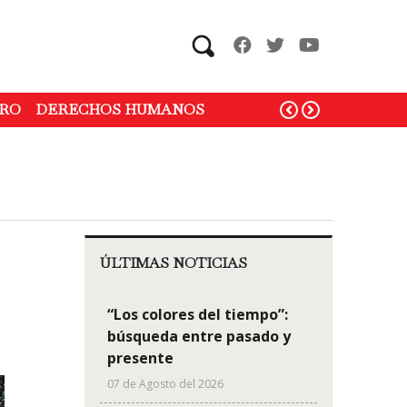
Search
RO
DERECHOS HUMANOS
ÚLTIMAS NOTICIAS
“Los colores del tiempo”:
búsqueda entre pasado y
presente
07 de Agosto del 2026