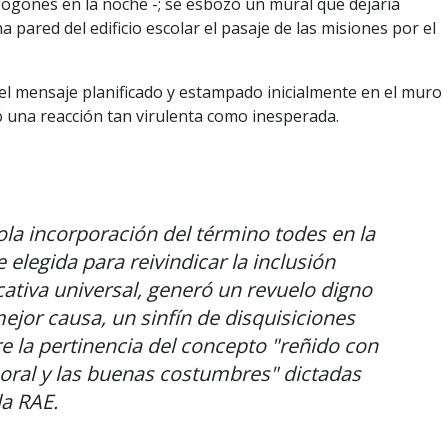
ogones en la noche -; se esbozó un mural que dejaría
a pared del edificio escolar el pasaje de las misiones por el
el mensaje planificado y estampado inicialmente en el muro
 una reacción tan virulenta como inesperada.
ola incorporación del término todes en la
e elegida para reivindicar la inclusión
ativa universal, generó un revuelo digno
ejor causa, un sinfín de disquisiciones
e la pertinencia del concepto "reñido con
oral y las buenas costumbres" dictadas
la RAE.