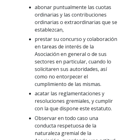
abonar puntualmente las cuotas
ordinarias y las contribuciones
ordinarias o extraordinarias que se
establezcan,
prestar su concurso y colaboración
en tareas de interés de la
Asociación en general o de sus
sectores en particular, cuando lo
solicitaren sus autoridades, así
como no entorpecer el
cumplimiento de las mismas.
acatar las reglamentaciones y
resoluciones gremiales, y cumplir
con la que dispone este estatuto.
Observar en todo caso una
conducta respetuosa de la
naturaleza gremial de la