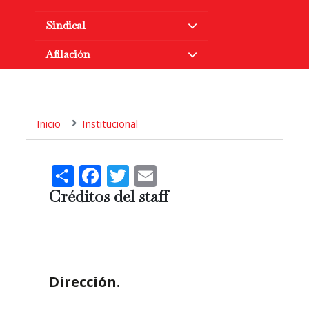
Sindical
Afilación
Inicio
Institucional
Share
Facebook
Twitter
Email
Créditos del staff
Dirección.