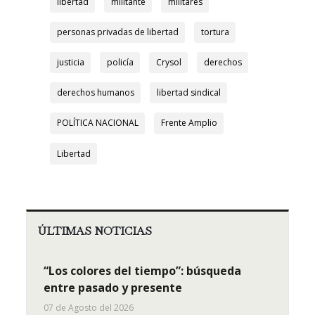
libertad
militante
militares
personas privadas de libertad
tortura
justicia
policía
Crysol
derechos
derechos humanos
libertad sindical
POLÍTICA NACIONAL
Frente Amplio
Libertad
ÚLTIMAS NOTICIAS
“Los colores del tiempo”: búsqueda
entre pasado y presente
07 de Agosto del 2026