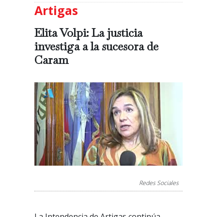
Artigas
Elita Volpi: La justicia
investiga a la sucesora de
Caram
Redes Sociales
La Intendencia de Artigas continúa