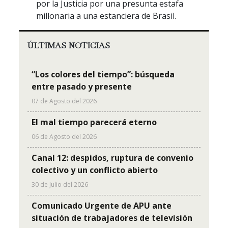
por la Justicia por una presunta estafa
millonaria a una estanciera de Brasil.
ÚLTIMAS NOTICIAS
“Los colores del tiempo”: búsqueda
entre pasado y presente
07 de Agosto del 2026
El mal tiempo parecerá eterno
06 de Agosto del 2026
Canal 12: despidos, ruptura de convenio
colectivo y un conflicto abierto
30 de Julio del 2026
Comunicado Urgente de APU ante
situación de trabajadores de televisión