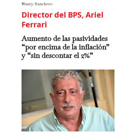
Nancy Banchero
Director del BPS, Ariel
Ferrari
Aumento de las pasividades
“por encima de la inflación”
y “sin descontar el 2%”