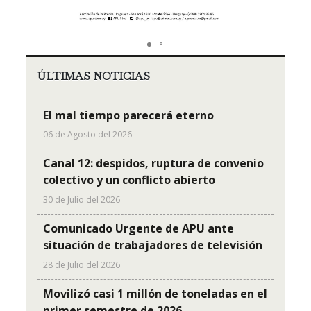
ÚLTIMAS NOTICIAS
El mal tiempo parecerá eterno
06 de Agosto del 2026
Canal 12: despidos, ruptura de convenio
colectivo y un conflicto abierto
30 de Julio del 2026
Comunicado Urgente de APU ante
situación de trabajadores de televisión
28 de Julio del 2026
Movilizó casi 1 millón de toneladas en el
primer semestre de 2026