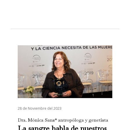
28 de Noviembre del 2023
Dra. Mónica Sans* antropóloga y genetista
La sangre habla de nuestros