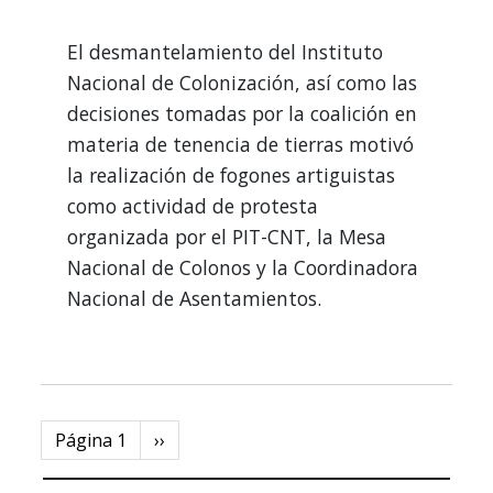
El desmantelamiento del Instituto
Nacional de Colonización, así como las
decisiones tomadas por la coalición en
materia de tenencia de tierras motivó
la realización de fogones artiguistas
como actividad de protesta
organizada por el PIT-CNT, la Mesa
Nacional de Colonos y la Coordinadora
Nacional de Asentamientos.
Paginación
Página 1
Next
››
page