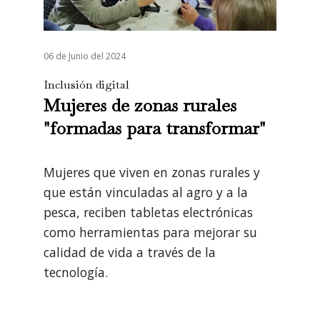
06 de Junio del 2024
Inclusión digital
Mujeres de zonas rurales
"formadas para transformar"
Mujeres que viven en zonas rurales y
que están vinculadas al agro y a la
pesca, reciben tabletas electrónicas
como herramientas para mejorar su
calidad de vida a través de la
tecnología.