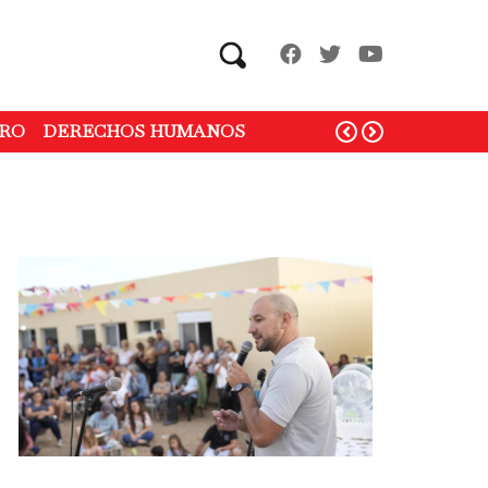
Search
RO
DERECHOS HUMANOS