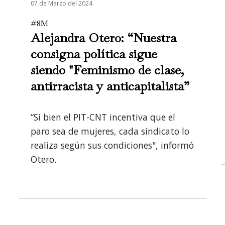
07 de Marzo del 2024
#8M
Alejandra Otero: “Nuestra
consigna política sigue
siendo "Feminismo de clase,
antirracista y anticapitalista”
“Si bien el PIT-CNT incentiva que el
paro sea de mujeres, cada sindicato lo
realiza según sus condiciones", informó
Otero.