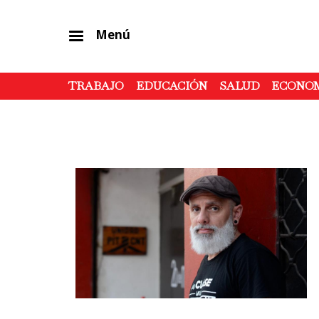
Menú
TRABAJO
EDUCACIÓN
SALUD
ECONO