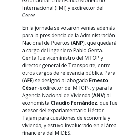
exfuncionario del Fondo Monetario
Internacional (FMI) y exdirector del
Ceres.
En la jornada se votaron venias además
para la presidencia de la Administración
Nacional de Puertos (
ANP
), que quedará
a cargo del ingeniero Pablo Genta.
Genta fue viceministro del MTOP y
director general de Transporte, entre
otros cargos de relevancia pública. Para
(
AFE
) se designó al abogado
Ernesto
César
-exdirector del MTOP-, y para la
Agencia Nacional de Vivienda (
ANV
) al
economista
Claudio Fernández
, que fue
asesor del exparlamentario Héctor
Tajam para cuestiones de economía y
vivienda, y estuvo involucrado en el área
financiera del MIDES.