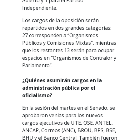
Abierto y 1 para el Partido
Independiente.
Los cargos de la oposición serán
repartidos en dos grandes categorías:
27 corresponden a “Organismos
Públicos y Comisiones Mixtas”, mientras
que los restantes 13 serán para ocupar
espacios en “Organismos de Contralor y
Parlamento”.
¿Quiénes asumirán cargos en la
administración pública por el
oficialismo?
En la sesión del martes en el Senado, se
aprobaron venias para los nuevos
cargos ejecutivos de UTE, OSE, ANTEL,
ANCAP, Correos (ANC), BROU, BPS, BSE,
BHU y el Banco Central. También fueron