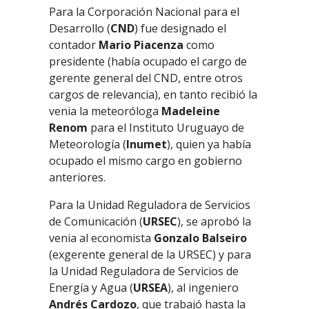
Para la Corporación Nacional para el
Desarrollo (
CND
) fue designado el
contador
Mario Piacenza
como
presidente (había ocupado el cargo de
gerente general del CND, entre otros
cargos de relevancia), en tanto recibió la
venia la meteoróloga
Madeleine
Renom
para el Instituto Uruguayo de
Meteorología (
Inumet
), quien ya había
ocupado el mismo cargo en gobierno
anteriores.
Para la Unidad Reguladora de Servicios
de Comunicación (
URSEC
), se aprobó la
venia al economista
Gonzalo Balseiro
(exgerente general de la URSEC) y para
la Unidad Reguladora de Servicios de
Energía y Agua (
URSEA
), al ingeniero
Andrés Cardozo
, que trabajó hasta la