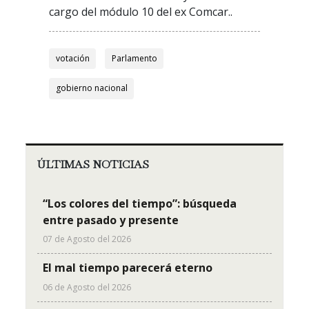
cargo del módulo 10 del ex Comcar..
votación
Parlamento
gobierno nacional
ÚLTIMAS NOTICIAS
“Los colores del tiempo”: búsqueda
entre pasado y presente
07 de Agosto del 2026
El mal tiempo parecerá eterno
06 de Agosto del 2026