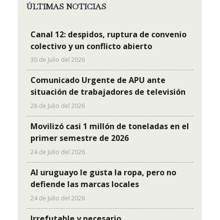
ÚLTIMAS NOTICIAS
Canal 12: despidos, ruptura de convenio
colectivo y un conflicto abierto
30 de Julio del 2026
Comunicado Urgente de APU ante
situación de trabajadores de televisión
28 de Julio del 2026
Movilizó casi 1 millón de toneladas en el
primer semestre de 2026
24 de Julio del 2026
Al uruguayo le gusta la ropa, pero no
defiende las marcas locales
24 de Julio del 2026
Irrefutable y necesario