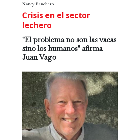
Nancy Banchero
Crisis en el sector
lechero
"El problema no son las vacas
sino los humanos" afirma
Juan Vago