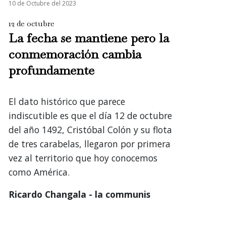
10 de Octubre del 2023
12 de octubre
La fecha se mantiene pero la
conmemoración cambia
profundamente
El dato histórico que parece
indiscutible es que el día 12 de octubre
del año 1492, Cristóbal Colón y su flota
de tres carabelas, llegaron por primera
vez al territorio que hoy conocemos
como América.
Ricardo Changala - la communis