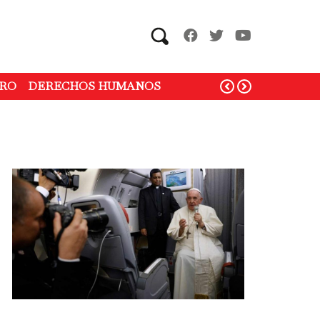
Search
RO
DERECHOS HUMANOS