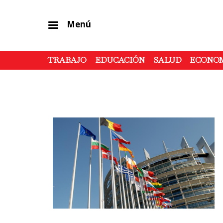
Menú
TRABAJO
EDUCACIÓN
SALUD
ECONO