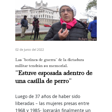
02 de Junio del 2022
Las ¨botines de guerra¨ de la dictadura
militar tendrán su memorial.
¨Estuve esposada adentro de
una casilla de perro¨
Luego de 37 años de haber sido
liberadas – las mujeres presas entre
1968 y 1985- lograrán finalmente un