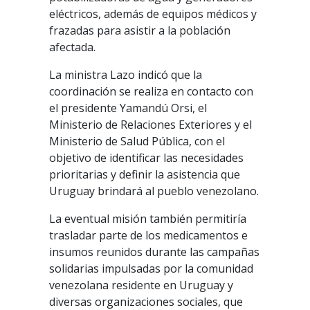
eléctricos, además de equipos médicos y
frazadas para asistir a la población
afectada.
La ministra Lazo indicó que la
coordinación se realiza en contacto con
el presidente Yamandú Orsi, el
Ministerio de Relaciones Exteriores y el
Ministerio de Salud Pública, con el
objetivo de identificar las necesidades
prioritarias y definir la asistencia que
Uruguay brindará al pueblo venezolano.
La eventual misión también permitiría
trasladar parte de los medicamentos e
insumos reunidos durante las campañas
solidarias impulsadas por la comunidad
venezolana residente en Uruguay y
diversas organizaciones sociales, que