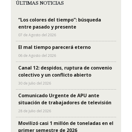
ÚLTIMAS NOTICIAS
“Los colores del tiempo”: búsqueda
entre pasado y presente
07 de Agosto del 2026
El mal tiempo parecerá eterno
06 de Agosto del 2026
Canal 12: despidos, ruptura de convenio
colectivo y un conflicto abierto
30 de Julio del 2026
Comunicado Urgente de APU ante
situación de trabajadores de televisión
28 de Julio del 2026
Movilizó casi 1 millón de toneladas en el
primer semestre de 2026