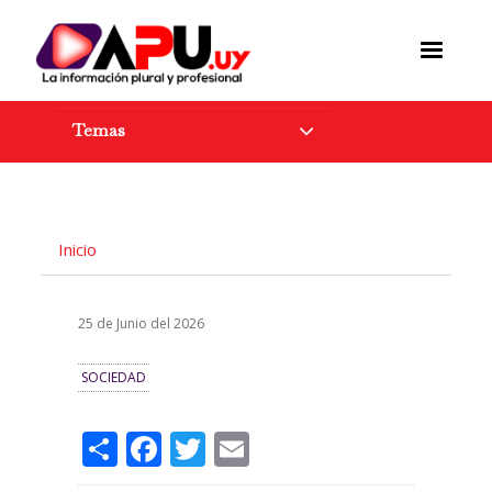
Pasar
al
contenido
principal
Temas
Inicio
25 de Junio del 2026
SOCIEDAD
Share
Facebook
Twitter
Email