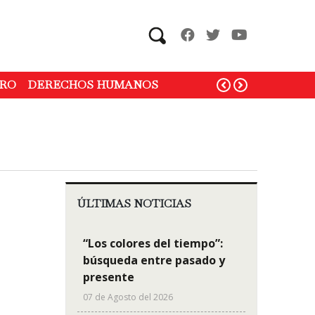
Search
RO
DERECHOS HUMANOS
ÚLTIMAS NOTICIAS
“Los colores del tiempo”:
búsqueda entre pasado y
presente
07 de Agosto del 2026