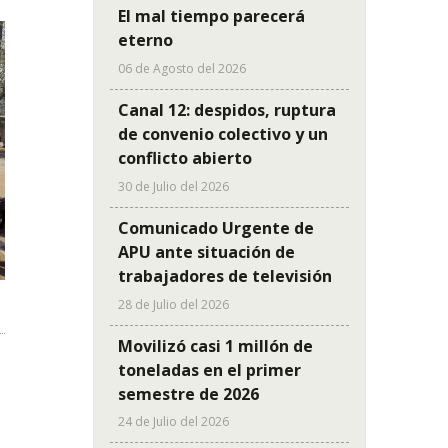
El mal tiempo parecerá
eterno
06 de Agosto del 2026
Canal 12: despidos, ruptura
de convenio colectivo y un
conflicto abierto
30 de Julio del 2026
Comunicado Urgente de
APU ante situación de
trabajadores de televisión
28 de Julio del 2026
Movilizó casi 1 millón de
toneladas en el primer
semestre de 2026
24 de Julio del 2026