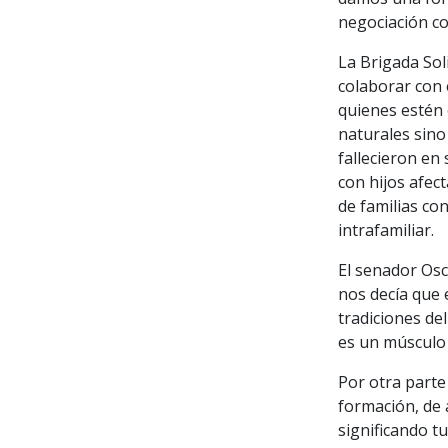
negociación co
La Brigada Sol
colaborar con 
quienes estén 
naturales sino
fallecieron en
con hijos afec
de familias co
intrafamiliar.
El senador Osc
nos decía que 
tradiciones de
es un músculo q
Por otra part
formación, de 
significando t