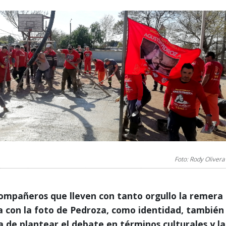
Foto: Rody Olivera
ompañeros que lleven con tanto orgullo la remera
a con la foto de Pedroza, como identidad, también
 de plantear el debate en términos culturales y la