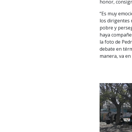
honor, consign
“Es muy emocio
los dirigentes
pobre y perseg
haya compañero
la foto de Ped
debate en térm
manera, va en 