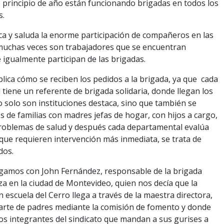
 principio de año están funcionando brigadas en todos los
s.
a y saluda la enorme participación de compañeros en las
muchas veces son trabajadores que se encuentran
igualmente participan de las brigadas.
xplica cómo se reciben los pedidos a la brigada, ya que cada
tiene un referente de brigada solidaria, donde llegan los
 solo son instituciones destaca, sino que también se
s de familias con madres jefas de hogar, con hijos a cargo,
roblemas de salud y después cada departamental evalúa
 que requieren intervención más inmediata, se trata de
dos.
gamos con John Fernández, responsable de la brigada
a en la ciudad de Montevideo, quien nos decía que la
n escuela del Cerro llega a través de la maestra directora,
arte de padres mediante la comisión de fomento y donde
s integrantes del sindicato que mandan a sus gurises a