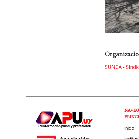
Organizacio
SUNCA - Sindic
NAVE
PRINC
Inicio
Instituc