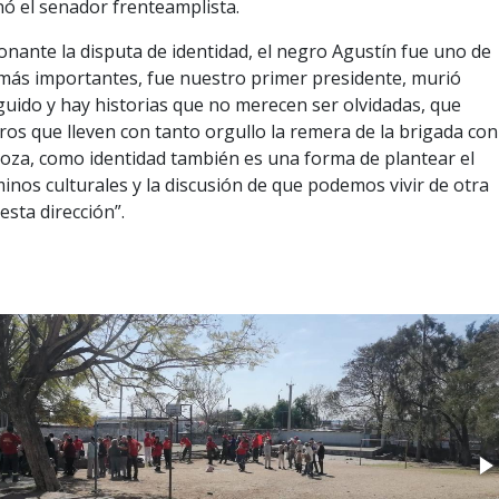
ó el senador frenteamplista.
nante la disputa de identidad, el negro Agustín fue uno de
 más importantes, fue nuestro primer presidente, murió
uido y hay historias que no merecen ser olvidadas, que
s que lleven con tanto orgullo la remera de la brigada con
roza, como identidad también es una forma de plantear el
inos culturales y la discusión de que podemos vivir de otra
esta dirección”.