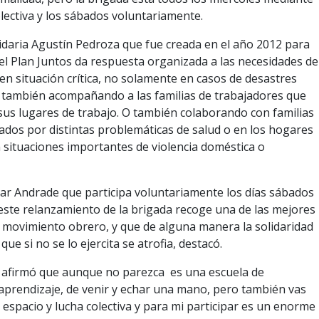
lectiva y los sábados voluntariamente.
idaria Agustín Pedroza que fue creada en el año 2012 para
el Plan Juntos da respuesta organizada a las necesidades de
en situación crítica, no solamente en casos de desastres
 también acompañando a las familias de trabajadores que
 sus lugares de trabajo. O también colaborando con familias
tados por distintas problemáticas de salud o en los hogares
n situaciones importantes de violencia doméstica o
ar Andrade que participa voluntariamente los días sábados
este relanzamiento de la brigada recoge una de las mejores
l movimiento obrero, y que de alguna manera la solidaridad
ue si no se lo ejercita se atrofia, destacó.
e afirmó que aunque no parezca es una escuela de
aprendizaje, de venir y echar una mano, pero también vas
u espacio y lucha colectiva y para mi participar es un enorme