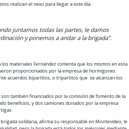
stos realizan el nexo para llegar a este día.
ndo juntamos todas las partes, le damos
dinación y ponemos a andar a la brigada”.
a los materiales Fernández comenta que los mismos en esta
ueron proporcionados por la empresa de hormigones
nte acuerdos bipartitos, o tripartitos que se alcanzan los
 son también financiados por la comisión de fomento de la
ndo beneficios, y dos camiones donados por la empresa
tigas
brigada solidaria, afirma su responsable en Montevideo, le
alidad, pero la brigada está todos los miércoles mediante