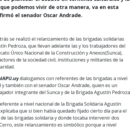
 que podemos vivir de otra manera, va en esta
afirmó el senador Oscar Andrade.
tín Pedroza, que llevan adelante las y los trabajadores del
icato Único Nacional de la Construcción y Anexos(Sunca),
ctores de la sociedad civil, instituciones y militantes de la
daridad.
alAPU.uy
dialogamos con referentes de las brigadas a nivel
al y también con el senador Oscar Andrade, quien es un
ajador integrante del Sunca y de la Brigada Agustín Pedroza
eferente a nivel nacional de la Brigada Solidaria Agustín
xplicaba que si bien había quedado fijado cierto día para el
de las brigadas solidaria y donde tocaba intervenir dos
 Cerro, este relanzamiento es simbólico porque a nivel