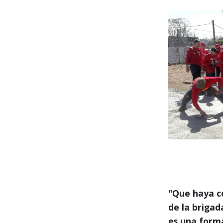
"Que haya c
de la brigad
es una forma