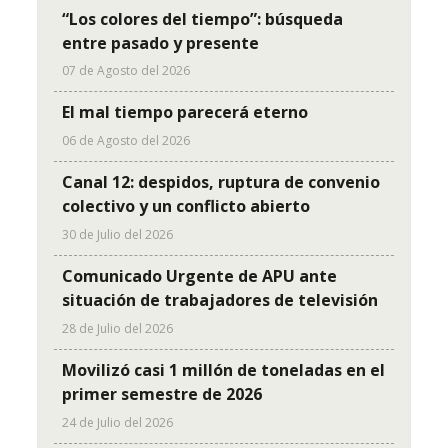
“Los colores del tiempo”: búsqueda
entre pasado y presente
07 de Agosto del 2026
El mal tiempo parecerá eterno
06 de Agosto del 2026
Canal 12: despidos, ruptura de convenio
colectivo y un conflicto abierto
30 de Julio del 2026
Comunicado Urgente de APU ante
situación de trabajadores de televisión
28 de Julio del 2026
Movilizó casi 1 millón de toneladas en el
primer semestre de 2026
24 de Julio del 2026