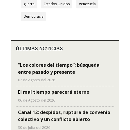
guerra
Estados Unidos
Venezuela
Democracia
ÚLTIMAS NOTICIAS
“Los colores del tiempo”: búsqueda
entre pasado y presente
07 de Agosto del 2026
El mal tiempo parecerá eterno
06 de Agosto del 2026
Canal 12: despidos, ruptura de convenio
colectivo y un conflicto abierto
30 de Julio del 2026