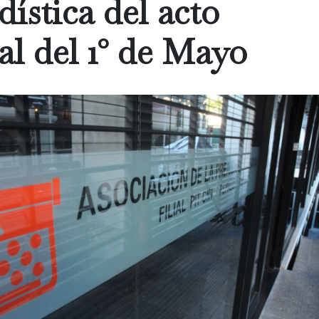
dística del acto
al del 1° de Mayo