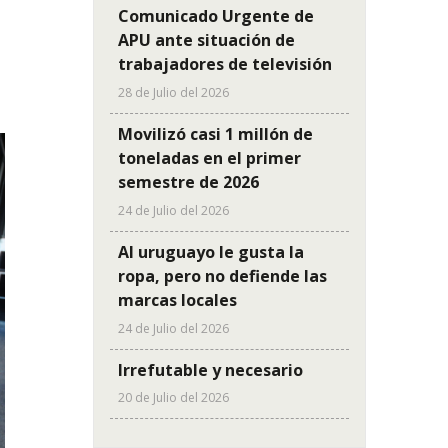
Comunicado Urgente de
APU ante situación de
trabajadores de televisión
28 de Julio del 2026
Movilizó casi 1 millón de
toneladas en el primer
semestre de 2026
24 de Julio del 2026
Al uruguayo le gusta la
ropa, pero no defiende las
marcas locales
24 de Julio del 2026
Irrefutable y necesario
20 de Julio del 2026