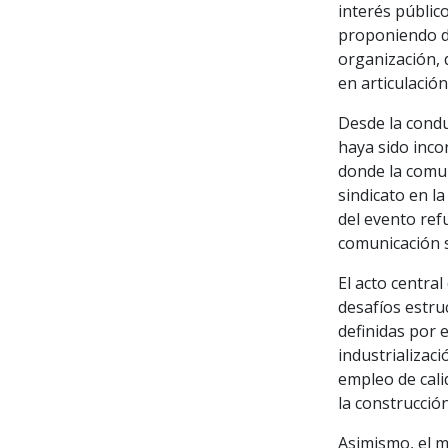
interés públic
proponiendo de
organización, 
en articulació
Desde la cond
haya sido inco
donde la comun
sindicato en l
del evento ref
comunicación s
El acto centra
desafíos estru
definidas por e
industrializac
empleo de calid
la construcción
Asimismo, el m