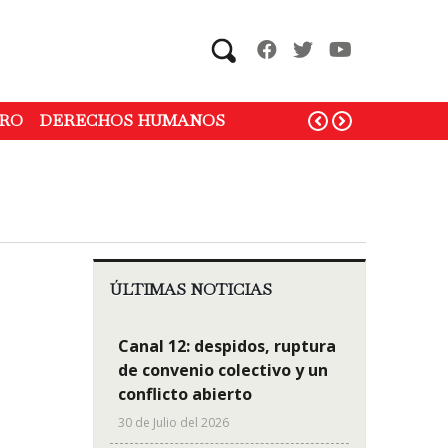
Search
RO
DERECHOS HUMANOS
ÚLTIMAS NOTICIAS
Canal 12: despidos, ruptura
de convenio colectivo y un
conflicto abierto
30 de Julio del 2026