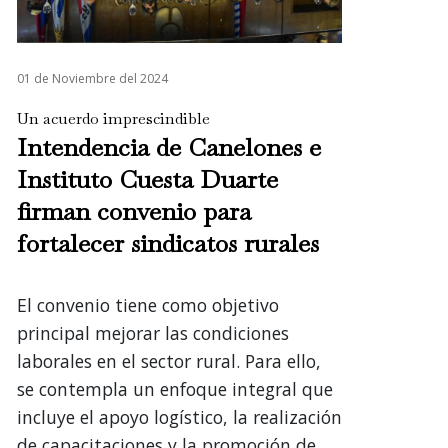
01 de Noviembre del 2024
Un acuerdo imprescindible
Intendencia de Canelones e
Instituto Cuesta Duarte
firman convenio para
fortalecer sindicatos rurales
El convenio tiene como objetivo
principal mejorar las condiciones
laborales en el sector rural. Para ello,
se contempla un enfoque integral que
incluye el apoyo logístico, la realización
de capacitaciones y la promoción de