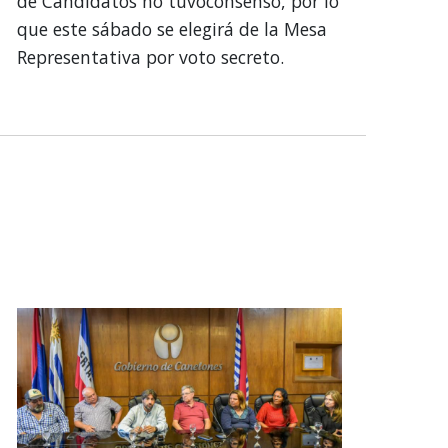
de Candidatos no tuvoconsenso, por lo
que este sábado se elegirá de la Mesa
Representativa por voto secreto.