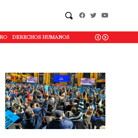
Search
RO
DERECHOS HUMANOS