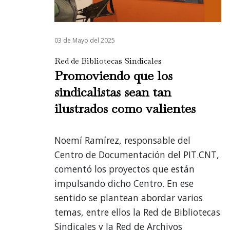
03 de Mayo del 2025
Red de Bibliotecas Sindicales
Promoviendo que los
sindicalistas sean tan
ilustrados como valientes
Noemí Ramírez, responsable del
Centro de Documentación del PIT.CNT,
comentó los proyectos que están
impulsando dicho Centro. En ese
sentido se plantean abordar varios
temas, entre ellos la Red de Bibliotecas
Sindicales y la Red de Archivos