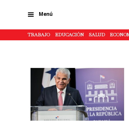
Menú
TRABAJO
EDUCACIÓN
SALUD
ECONO