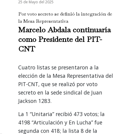
25 de Mayo del 2025
Por voto secreto se definió la integración de
la Mesa Representativa
Marcelo Abdala continuaría
como Presidente del PIT-
CNT
Cuatro listas se presentaron a la
elección de la Mesa Representativa del
PIT-CNT, que se realizó por voto
secreto en la sede sindical de Juan
Jackson 1283.
La 1 “Unitaria” recibió 473 votos; la
4198 “Articulación y En Lucha” fue
segunda con 418; la lista 8 de la