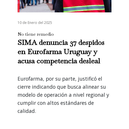
10 de Enero del 2025
No tiene remedio
SIMA denuncia 37 despidos
en Eurofarma Uruguay y
acusa competencia desleal
Eurofarma, por su parte, justificó el
cierre indicando que busca alinear su
modelo de operación a nivel regional y
cumplir con altos estándares de
calidad.