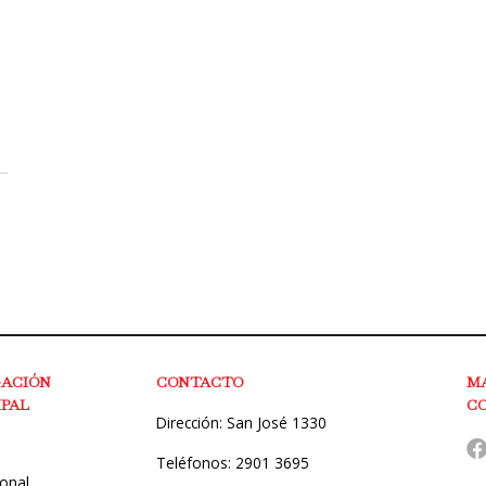
GACIÓN
CONTACTO
M
IPAL
C
Dirección: San José 1330
Teléfonos: 2901 3695
ional