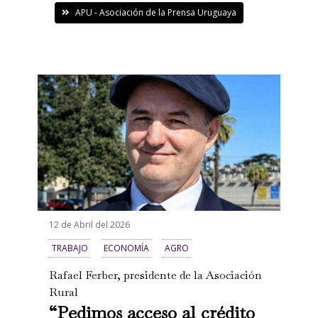
APU - Asociación de la Prensa Uruguaya
12 de Abril del 2026
TRABAJO
ECONOMÍA
AGRO
Rafael Ferber, presidente de la Asociación
Rural
“Pedimos acceso al crédito