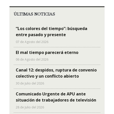
ÚLTIMAS NOTICIAS
“Los colores del tiempo”: búsqueda
entre pasado y presente
07 de Agosto del 2026
El mal tiempo parecerá eterno
06 de Agosto del 2026
Canal 12: despidos, ruptura de convenio
colectivo y un conflicto abierto
30 de Julio del 2026
Comunicado Urgente de APU ante
situación de trabajadores de televisión
28 de Julio del 2026