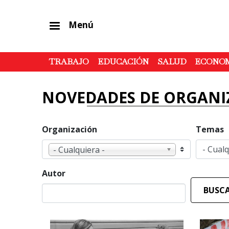
Menú
TRABAJO
EDUCACIÓN
SALUD
ECONO
NOVEDADES DE ORGANI
Organización
Temas
- Cualquiera -
Autor
BUSC