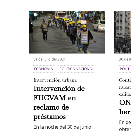
01 de Julio del 2021
30 de J
ECONOMÍA
POLÍTICA NACIONAL
POLÍT
Intervención urbana
Conti
Intervención de
nuest
calida
FUCVAM en
ONA
reclamo de
her
préstamos
En de
En la noche del 30 de junio
obten