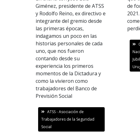
Giménez, presidente de ATSS
de fo
y Rodolfo Reino, ex directivo e
2021
integrante del gremio desde
comen
las primeras épocas,
perdi
indagamos un poco en las
historias personales de cada
uno, que nos fueron
Nac
contando desde su
Jubi
experiencia los primeros
Uru
momentos de la Dictadura y
como la vivieron como
trabajadores del Banco de
Previsión Social
ATSS - Asociación de
Trabajadores de la Seguridad
Social