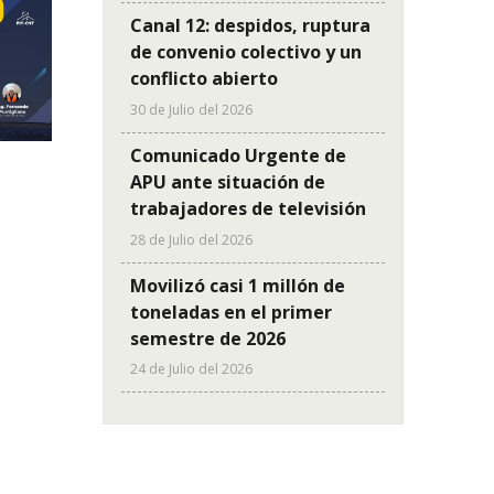
Canal 12: despidos, ruptura
de convenio colectivo y un
conflicto abierto
30 de Julio del 2026
Comunicado Urgente de
APU ante situación de
trabajadores de televisión
28 de Julio del 2026
Movilizó casi 1 millón de
toneladas en el primer
semestre de 2026
24 de Julio del 2026