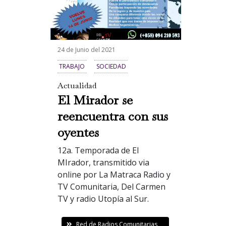
24 de Junio del 2021
TRABAJO
SOCIEDAD
Actualidad
El Mirador se
reencuentra con sus
oyentes
12a. Temporada de El
MIrador, transmitido via
online por La Matraca Radio y
TV Comunitaria, Del Carmen
TV y radio Utopía al Sur.
Red de Radios Comunitarias