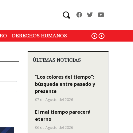
Search
RO
DERECHOS HUMANOS
ÚLTIMAS NOTICIAS
“Los colores del tiempo”:
búsqueda entre pasado y
presente
07 de Agosto del 2026
El mal tiempo parecerá
eterno
06 de Agosto del 2026