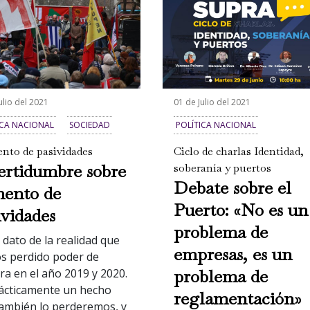
ulio del 2021
01 de Julio del 2021
ICA NACIONAL
SOCIEDAD
POLÍTICA NACIONAL
to de pasividades
Ciclo de charlas Identidad,
ertidumbre sobre
soberanía y puertos
Debate sobre el
ento de
Puerto: «No es un
ividades
problema de
 dato de la realidad que
empresas, es un
s perdido poder de
problema de
a en el año 2019 y 2020.
ácticamente un hecho
reglamentación»
ambién lo perderemos, y