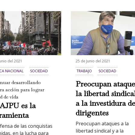
unio del 2021
25 de Junio del 2021
ICA NACIONAL
SOCIEDAD
TRABAJO
SOCIEDAD
Preocupan ataque
nuar desarrollando
ra acción para lograr
la libertad sindica
d de vida
a la investidura d
JPU es la
dirigentes
ramienta
Preocupan ataques a la
fensa de las conquistas
libertad sindical y a la
idas, en la lucha para