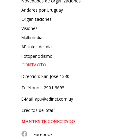
Novedades de organizaciones
Andares por Uruguay
Organizaciones
Visiones
Multimedia
APUntes del día
Fotoperiodismo
CONTACTO
Dirección: San José 1330
Teléfonos: 2901 3695
E-Mail: apu@adinet.com.uy
Créditos del Staff
MANTENTE CONECTADO
Facebook