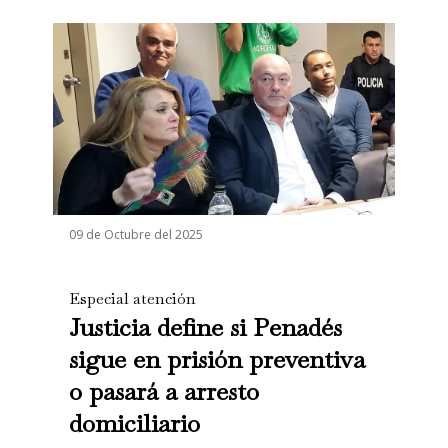
09 de Octubre del 2025
Especial atención
Justicia define si Penadés
sigue en prisión preventiva
o pasará a arresto
domiciliario