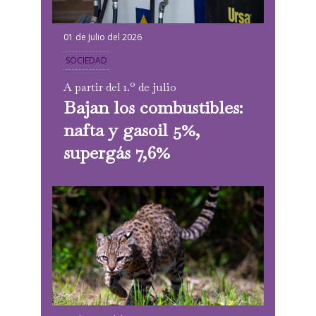
01 de Julio del 2026
SOCIEDAD
A partir del 1.º de julio
Bajan los combustibles:
nafta y gasoil 5%,
supergás 7,6%