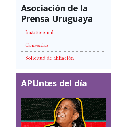
Asociación de la
Prensa Uruguaya
Institucional
Convenios
Solicitud de afiliación
APUntes del día