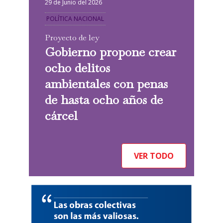
29 de Junio del 2026
POLÍTICA NACIONAL
Proyecto de ley
Gobierno propone crear
ocho delitos
ambientales con penas
de hasta ocho años de
cárcel
VER TODO