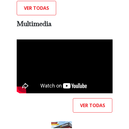
VER TODAS
Multimedia
VER TODAS