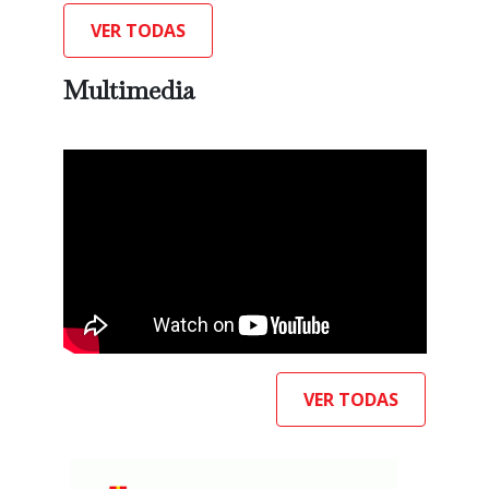
VER TODAS
Multimedia
VER TODAS