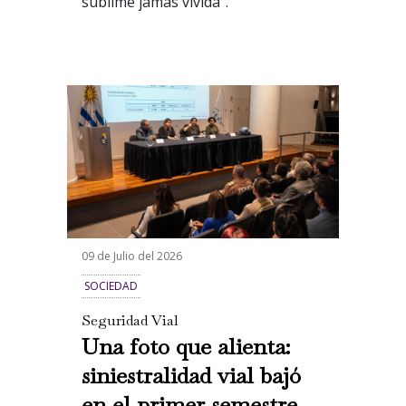
sublime jamás vivida”.
09 de Julio del 2026
SOCIEDAD
Seguridad Vial
Una foto que alienta:
siniestralidad vial bajó
en el primer semestre