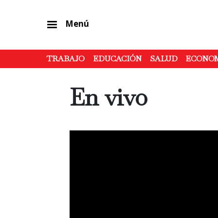
Menú
TRABAJO
EDUCACIÓN
SALUD
ECONO
En vivo