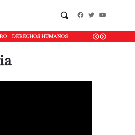
Search
RO
DERECHOS HUMANOS
ia