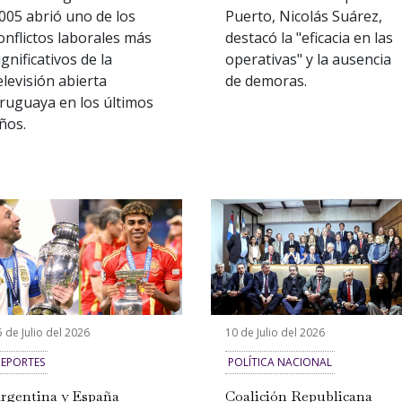
005 abrió uno de los
Puerto, Nicolás Suárez,
onflictos laborales más
destacó la "eficacia en las
ignificativos de la
operativas" y la ausencia
elevisión abierta
de demoras.
ruguaya en los últimos
ños.
 de Julio del 2026
10 de Julio del 2026
EPORTES
POLÍTICA NACIONAL
rgentina y España
Coalición Republicana