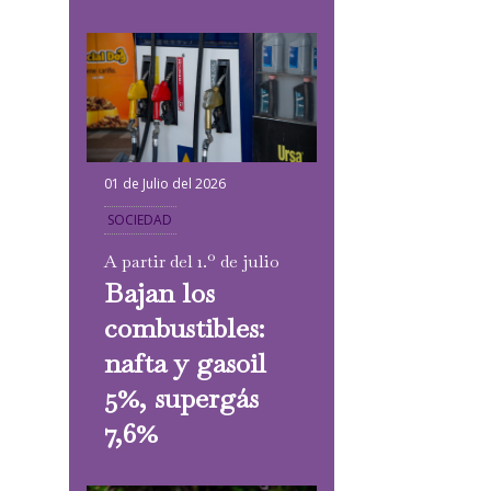
01 de Julio del 2026
SOCIEDAD
A partir del 1.º de julio
Bajan los
combustibles:
nafta y gasoil
5%, supergás
7,6%