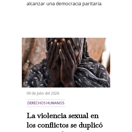
alcanzar una democracia paritaria.
09 de Julio del 2026
DERECHOS HUMANOS
La violencia sexual en
los conflictos se duplicó