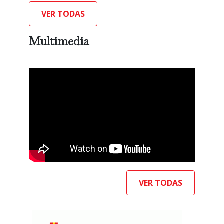
VER TODAS
Multimedia
VER TODAS