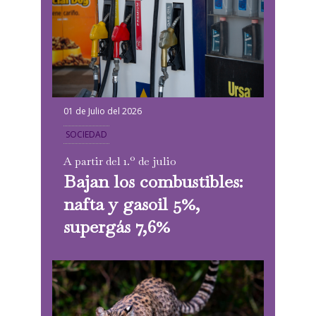
01 de Julio del 2026
SOCIEDAD
A partir del 1.º de julio
Bajan los combustibles:
nafta y gasoil 5%,
supergás 7,6%