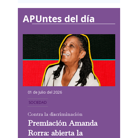
APUntes del día
01 de Julio del 2026
SOCIEDAD
Contra la discriminación
Premiación Amanda
Rorra: abierta la