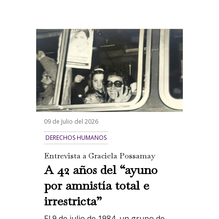
09 de Julio del 2026
DERECHOS HUMANOS
Entrevista a Graciela Possamay
A 42 años del “ayuno
por amnistía total e
irrestricta”
El 9 de julio de 1984, un grupo de