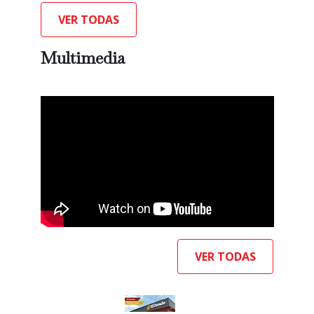
VER TODAS
Multimedia
VER TODAS